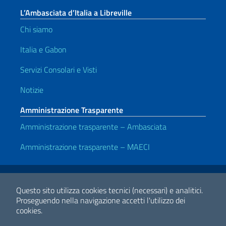
L’Ambasciata d’Italia a Libreville
Chi siamo
Italia e Gabon
Servizi Consolari e Visti
Notizie
Amministrazione Trasparente
Amministrazione trasparente – Ambasciata
Amministrazione trasparente – MAECI
Link Utili
Note legali
Privacy e cookie policy
Dichiarazione di accessibilità
Questo sito utilizza cookies tecnici (necessari) e analitici.
Proseguendo nella navigazione accetti l'utilizzo dei
cookies.
2026 Copyright Ministero degli Affari Esteri e della Cooperazione