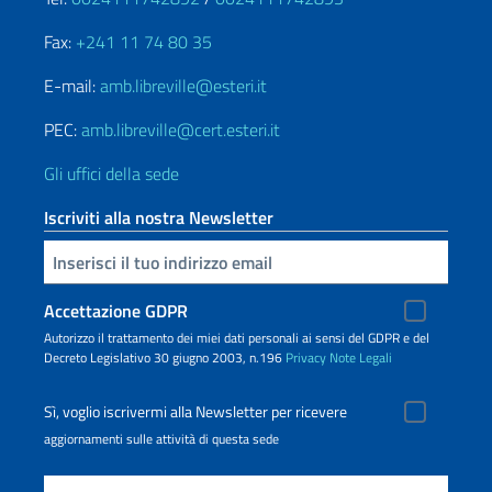
Fax:
+241 11 74 80 35
E-mail:
amb.libreville@esteri.it
PEC:
amb.libreville@cert.esteri.it
Gli uffici della sede
Iscriviti alla nostra Newsletter
Inserisci la tua email
Accettazione GDPR
Autorizzo il trattamento dei miei dati personali ai sensi del GDPR e del
Decreto Legislativo 30 giugno 2003, n.196
Privacy
Note Legali
Sì, voglio iscrivermi alla Newsletter per ricevere
aggiornamenti sulle attività di questa sede