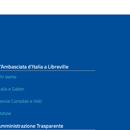
’Ambasciata d’Italia a Libreville
hi siamo
talia e Gabon
ervizi Consolari e Visti
otizie
Amministrazione Trasparente