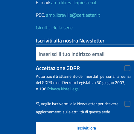
E-mail:
amb.libreville@esteri.it
PEC:
amb.libreville@cert.esteri.it
Gli uffici della sede
Iscriviti alla nostra Newsletter
Inserisci la tua email
Accettazione GDPR
Autorizzo il trattamento dei miei dati personali ai sensi
del GDPR e del Decreto Legislativo 30 giugno 2003,
n.196
Privacy
Note Legali
Sì, voglio iscrivermi alla Newsletter per ricevere
aggiornamenti sulle attività di questa sede