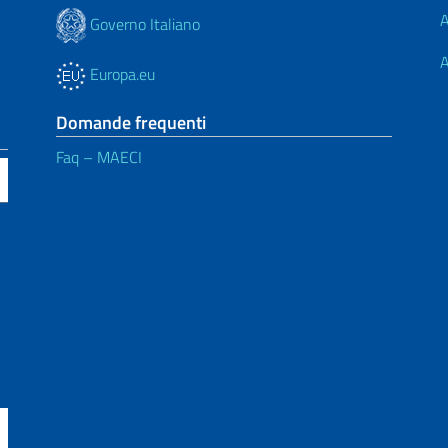
A
Governo Italiano
A
Europa.eu
Domande frequenti
Faq – MAECI