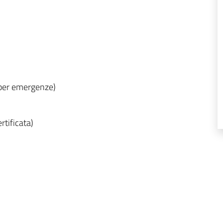
o per emergenze)
rtificata)