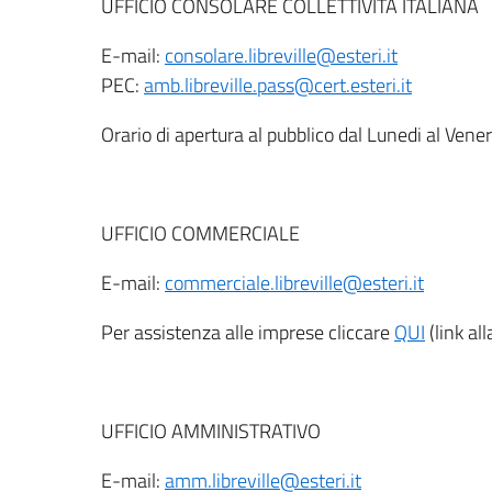
UFFICIO CONSOLARE COLLETTIVITÀ ITALIANA
E-mail:
consolare.libreville@esteri.it
PEC:
a
mb.libreville.pass@cert.esteri.it
Orario di apertura al pubblico dal Lunedi al Ven
UFFICIO COMMERCIALE
E-mail:
commerciale.libreville@esteri.it
Per assistenza alle imprese cliccare
QUI
(link al
UFFICIO AMMINISTRATIVO
E-mail:
amm.libreville@esteri.it