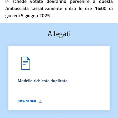
le
schede votate dovranno pervenire a questa
Ambasciata tassativamente entro le ore 16:00 di
giovedì 5 giugno 2025
.
Allegati
Modello richiesta duplicato
DOWNLOAD
MODELLO RICHIESTA DUPLICATO