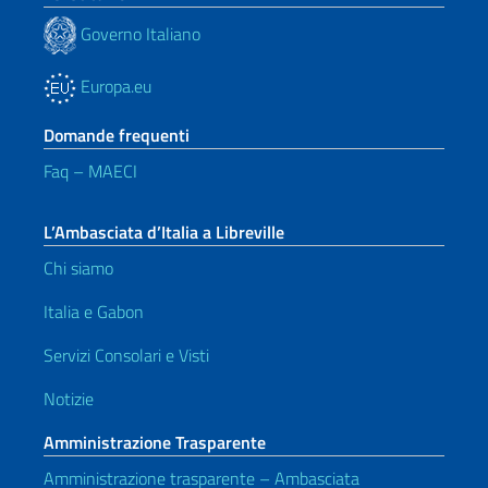
Governo Italiano
Europa.eu
Domande frequenti
Faq – MAECI
L’Ambasciata d’Italia a Libreville
Chi siamo
Italia e Gabon
Servizi Consolari e Visti
Notizie
Amministrazione Trasparente
Amministrazione trasparente – Ambasciata