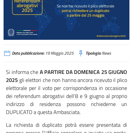
Data pubblicazione:
19 Maggio 2025
Tipologia:
News
Si informa che
A PARTIRE DA DOMENICA 25 GIUGNO
2025
gli elettori che non hanno ancora ricevuto il plico
elettorale per il voto per corrispondenza in occasione
dei referendum abrogativi dell’8 e 9 giugno al proprio
indirizzo di residenza possono richiederne un
DUPLICATO a questa Ambasciata.
La richiesta di duplicato potrà essere presentata di
persona presso l’Ufficio consolare o inviata via posta,