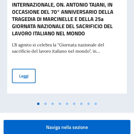
INTERNAZIONALE, ON. ANTONIO TAJANI, IN
OCCASIONE DEL 70° ANNIVERSARIO DELLA
TRAGEDIA DI MARCINELLE E DELLA 25a
GIORNATA NAZIONALE DEL SACRIFICIO DEL
LAVORO ITALIANO NEL MONDO
L’8 agosto si celebra la “Giornata nazionale del
sacrificio del lavoro italiano nel mondo”, in...
MESSAGGIO DEL VICE PRESIDENTE DEL CONSIGLIO DEI MI
Leggi
Naviga nella sezione