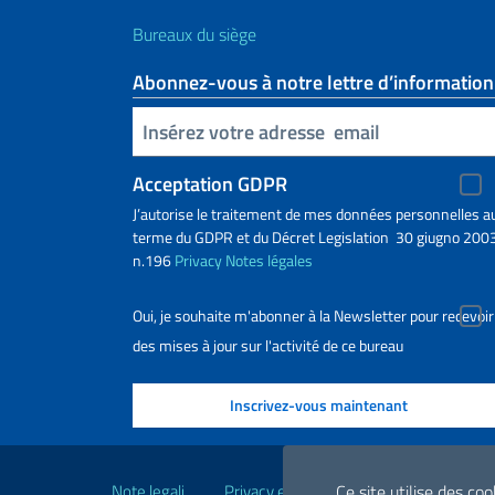
Bureaux du siège
Abonnez-vous à notre lettre d’information
Insert your email
Acceptation GDPR
J’autorise le traitement de mes données personnelles a
terme du GDPR et du Décret Legislation 30 giugno 2003
n.196
Privacy
Notes légales
Oui, je souhaite m'abonner à la Newsletter pour recevoir
des mises à jour sur l'activité de ce bureau
Liens utiles
Ce site utilise des co
Note legali
Privacy e cookie policy
Dichiarazio