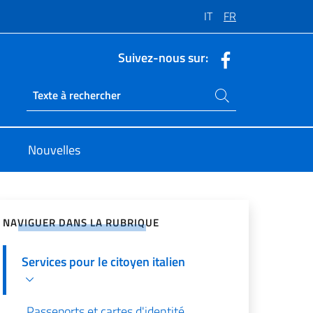
IT
FR
Suivez-nous sur:
Rechercher dans le site
Ricerca sito live
Nouvelles
ger sur les réseaux sociaux
NAVIGUER DANS LA RUBRIQUE
Services pour le citoyen italien
Passeports et cartes d'identité