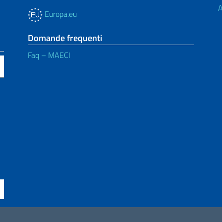
A
Europa.eu
Domande frequenti
Faq – MAECI