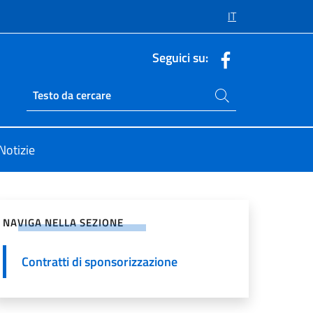
IT
Seguici su:
Cerca nel sito
Ricerca sito live
Notizie
vidi sui Social Network
NAVIGA NELLA SEZIONE
Contratti di sponsorizzazione