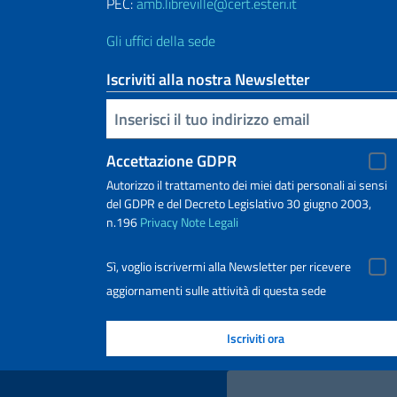
PEC:
amb.libreville@cert.esteri.it
Gli uffici della sede
Iscriviti alla nostra Newsletter
Inserisci la tua email
Accettazione GDPR
Autorizzo il trattamento dei miei dati personali ai sensi
del GDPR e del Decreto Legislativo 30 giugno 2003,
n.196
Privacy
Note Legali
Sì, voglio iscrivermi alla Newsletter per ricevere
aggiornamenti sulle attività di questa sede
Link Utili