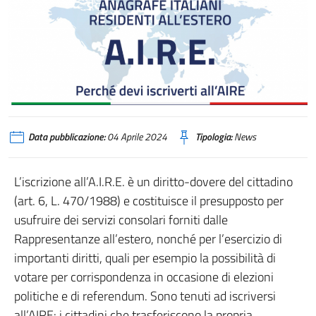
AIRE
Data pubblicazione:
04 Aprile 2024
Tipologia:
News
L’iscrizione all’A.I.R.E. è un diritto-dovere del cittadino
(art. 6, L. 470/1988) e costituisce il presupposto per
usufruire dei servizi consolari forniti dalle
Rappresentanze all’estero, nonché per l’esercizio di
importanti diritti, quali per esempio la possibilità di
votare per corrispondenza in occasione di elezioni
politiche e di referendum. Sono tenuti ad iscriversi
all’AIRE: i cittadini che trasferiscono la propria