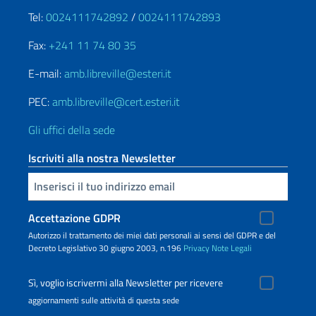
Tel:
0024111742892
/
0024111742893
Fax:
+241 11 74 80 35
E-mail:
amb.libreville@esteri.it
PEC:
amb.libreville@cert.esteri.it
Gli uffici della sede
Iscriviti alla nostra Newsletter
Inserisci la tua email
Accettazione GDPR
Autorizzo il trattamento dei miei dati personali ai sensi del GDPR e del
Decreto Legislativo 30 giugno 2003, n.196
Privacy
Note Legali
Sì, voglio iscrivermi alla Newsletter per ricevere
aggiornamenti sulle attività di questa sede