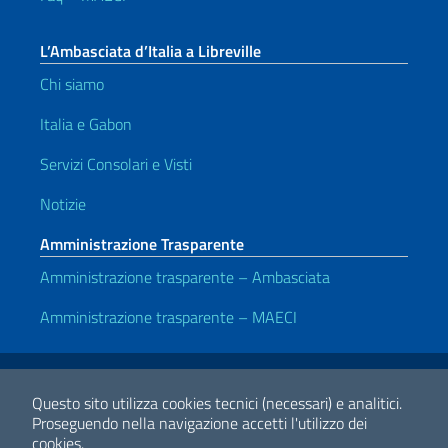
L’Ambasciata d’Italia a Libreville
Chi siamo
Italia e Gabon
Servizi Consolari e Visti
Notizie
Amministrazione Trasparente
Amministrazione trasparente – Ambasciata
Amministrazione trasparente – MAECI
Link Utili
Note legali
Privacy e cookie policy
Dichiarazione di accessibilità
Questo sito utilizza cookies tecnici (necessari) e analitici.
Proseguendo nella navigazione accetti l'utilizzo dei
cookies.