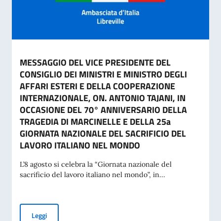
MESSAGGIO DEL VICE PRESIDENTE DEL
CONSIGLIO DEI MINISTRI E MINISTRO DEGLI
AFFARI ESTERI E DELLA COOPERAZIONE
INTERNAZIONALE, ON. ANTONIO TAJANI, IN
OCCASIONE DEL 70° ANNIVERSARIO DELLA
TRAGEDIA DI MARCINELLE E DELLA 25a
GIORNATA NAZIONALE DEL SACRIFICIO DEL
LAVORO ITALIANO NEL MONDO
L’8 agosto si celebra la “Giornata nazionale del
sacrificio del lavoro italiano nel mondo”, in...
MESSAGGIO DEL VICE PRESIDENTE DEL CONSIGLIO DEI MI
Leggi