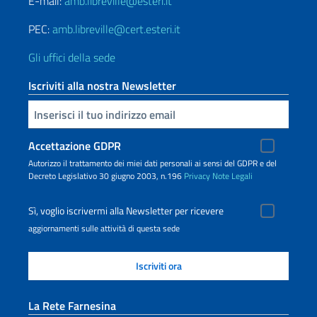
E-mail:
amb.libreville@esteri.it
PEC:
amb.libreville@cert.esteri.it
Gli uffici della sede
Iscriviti alla nostra Newsletter
Inserisci la tua email
Accettazione GDPR
Autorizzo il trattamento dei miei dati personali ai sensi del GDPR e del
Decreto Legislativo 30 giugno 2003, n.196
Privacy
Note Legali
Sì, voglio iscrivermi alla Newsletter per ricevere
aggiornamenti sulle attività di questa sede
La Rete Farnesina