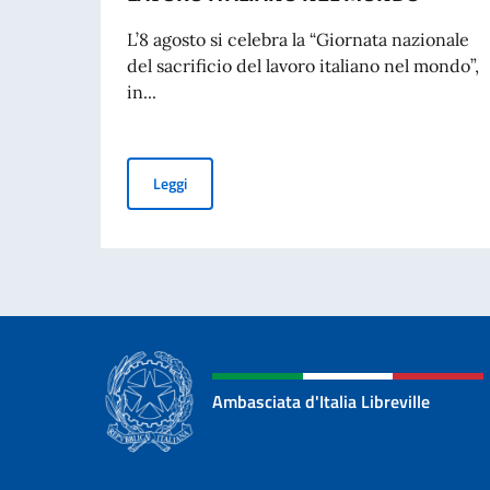
L’8 agosto si celebra la “Giornata nazionale
del sacrificio del lavoro italiano nel mondo”,
in...
MESSAGGIO DEL VICE PRESIDENTE DEL CONSI
Leggi
Ambasciata d'Italia Libreville