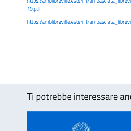
https://amblibreville.esteri.it/ambasciata_lib
19.pdf
https://amblibreville.esteri.it/ambasciata_libr
Ti potrebbe interessare an