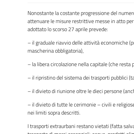
Nonostante la costante progressione del numero
attenuare le misure restrittive messe in atto pe
adottato lo scorso 27 aprile prevede:
– il graduale riavvio delle attività economiche 
mascherina obbligatoria),
– la libera circolazione nella capitale (che resta 
– il ripristino del sistema dei trasporti pubblici (ta
– il divieto di riunione oltre le dieci persone (an
– il divieto di tutte le cerimonie – civili e relig
nei limiti sopra descritti.
I trasporti extraurbani restano vietati (fatta salv