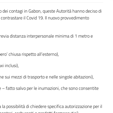
 dei contagi in Gabon, queste Autorità hanno deciso di
r contrastare il Covid 19. Il nuovo provvedimento
(previa distanza interpersonale minima di 1 metro e
pero’ chiusa rispetto all’esterno),
xi inclusi),
che sui mezzi di trasporto e nelle singole abitazioni),
iose – fatto salvo per le inumazioni, che sono consentite
a la possibilità di chiedere specifica autorizzazione per il