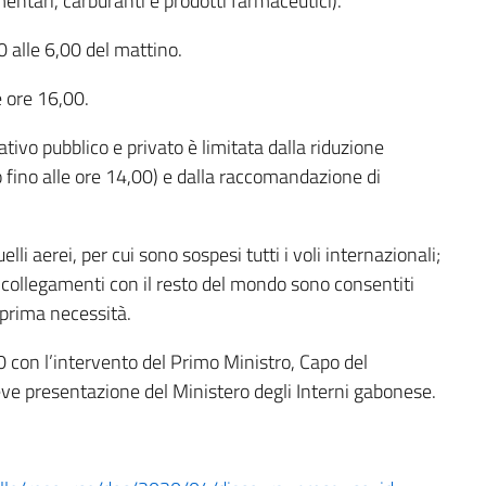
mentari, carburanti e prodotti farmaceutici).
0 alle 6,00 del mattino.
e ore 16,00.
ativo pubblico e privato è limitata dalla riduzione
olo fino alle ore 14,00) e dalla raccomandazione di
lli aerei, per cui sono sospesi tutti i voli internazionali;
 I collegamenti con il resto del mondo sono consentiti
 prima necessità.
 con l’intervento del Primo Ministro, Capo del
e presentazione del Ministero degli Interni gabonese.