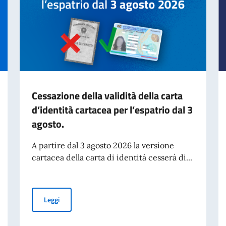
Cessazione della validità della carta
d’identità cartacea per l’espatrio dal 3
agosto.
A partire dal 3 agosto 2026 la versione
cartacea della carta di identità cesserà di...
Cessazione della validità della carta d’identità cartacea 
Leggi