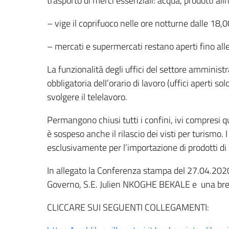
trasporto di merci essenziali: acqua, prodotti ali
– vige il coprifuoco nelle ore notturne dalle 18,0
– mercati e supermercati restano aperti fino all
La funzionalità degli uffici del settore amministr
obbligatoria dell’orario di lavoro (uffici aperti s
svolgere il telelavoro.
Permangono chiusi tutti i confini, ivi compresi que
è sospeso anche il rilascio dei visti per turismo.
esclusivamente per l’importazione di prodotti di
In allegato la Conferenza stampa del 27.04.2020
Governo, S.E. Julien NKOGHE BEKALE e una brev
CLICCARE SUI SEGUENTI COLLEGAMENTI: