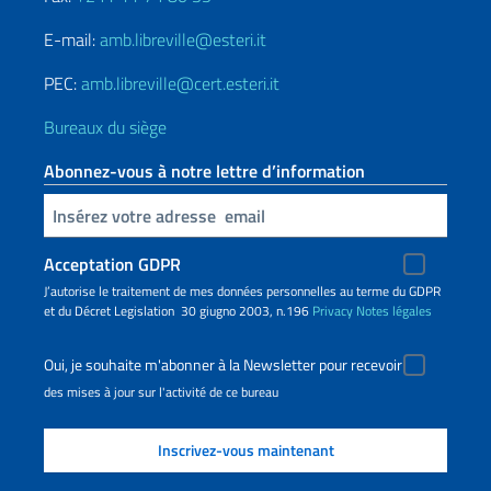
E-mail:
amb.libreville@esteri.it
PEC:
amb.libreville@cert.esteri.it
Bureaux du siège
Abonnez-vous à notre lettre d’information
Insert your email
Acceptation GDPR
J’autorise le traitement de mes données personnelles au terme du GDPR
et du Décret Legislation 30 giugno 2003, n.196
Privacy
Notes légales
Oui, je souhaite m'abonner à la Newsletter pour recevoir
des mises à jour sur l'activité de ce bureau