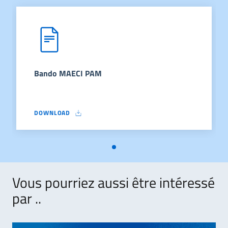
Bando MAECI PAM
DOWNLOAD
BANDO MAECI PAM
Vous pourriez aussi être intéressé
par ..